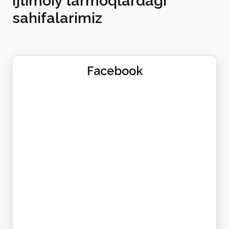
Ijtimoiy tarmoqlardagi
sahifalarimiz
Facebook