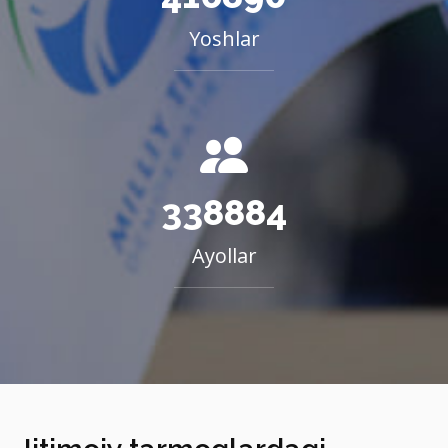
Yoshlar
338884
Ayollar