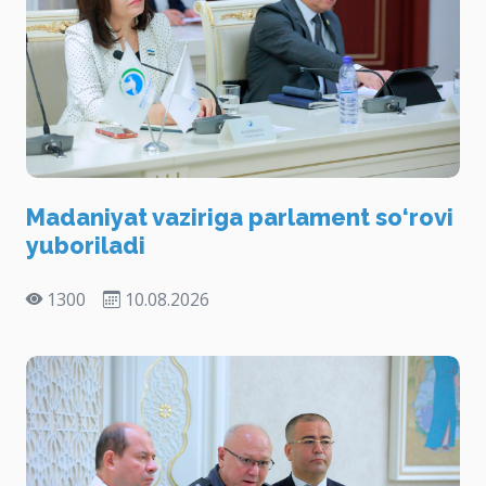
Madaniyat vaziriga parlament so‘rovi
yuboriladi
1300
10.08.2026