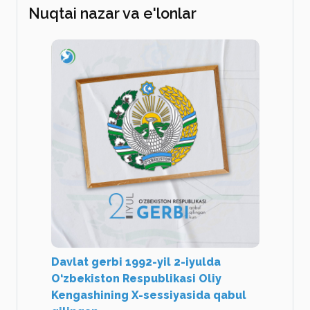
Nuqtai nazar va e'lonlar
Davlat gerbi 1992-yil 2-iyulda
O‘zbekiston Respublikasi Oliy
Kengashining X-sessiyasida qabul