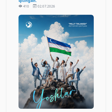
qilingan.
410
02.07.2026