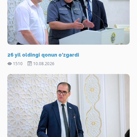
26 yil oldingi qonun o‘zgardi
1510
10.08.2026