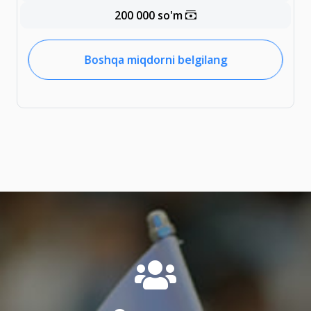
200 000 so'm
Boshqa miqdorni belgilang