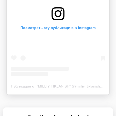
Посмотреть эту публикацию в Instagram
Публикация от "MILLIY TIKLANISH" (@milliy_tiklanish_dp)